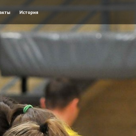
акты
История