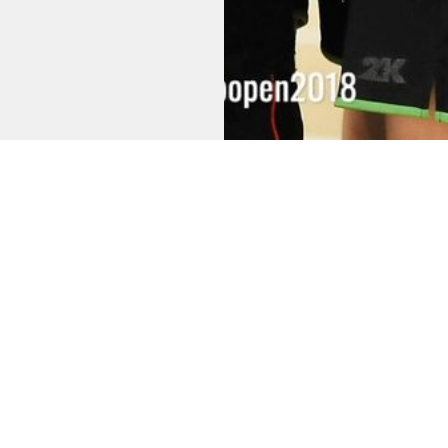
Свяжитесь с нами по любому
вопросу по почте или в
социальных сетях