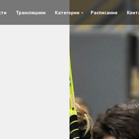
сти
Трансляциии
Категории
Расписание
Конт